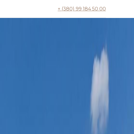
+ (380) 99 184 50 00